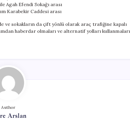
le Agah Efendi Sokağı arası
zım Karabekir Caddesi arası
e ve sokakların da çift yönlü olarak araç trafiğine kapalı
umdan haberdar olmaları ve alternatif yolları kullanmalar
Author
re Arslan