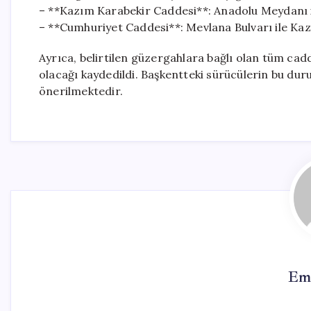
– **Kazım Karabekir Caddesi**: Anadolu Meydanı i
– **Cumhuriyet Caddesi**: Mevlana Bulvarı ile Ka
Ayrıca, belirtilen güzergahlara bağlı olan tüm cadd
olacağı kaydedildi. Başkentteki sürücülerin bu dur
önerilmektedir.
Em