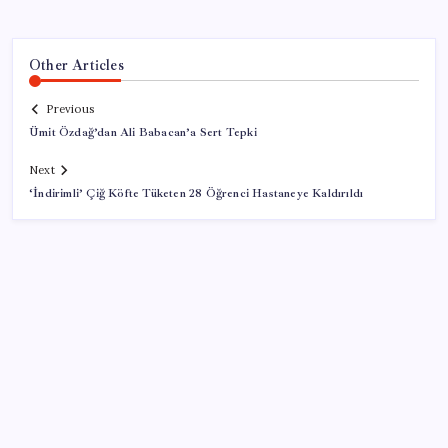
Other Articles
Previous
Ümit Özdağ’dan Ali Babacan’a Sert Tepki
Next
‘İndirimli’ Çiğ Köfte Tüketen 28 Öğrenci Hastaneye Kaldırıldı
SON YAZILAR