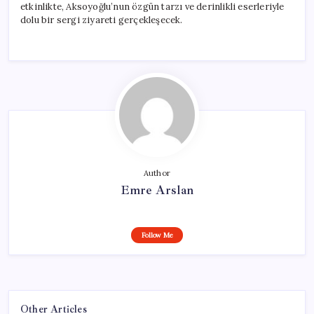
etkinlikte, Aksoyoğlu’nun özgün tarzı ve derinlikli eserleriyle
dolu bir sergi ziyareti gerçekleşecek.
Author
Emre Arslan
Follow Me
Other Articles