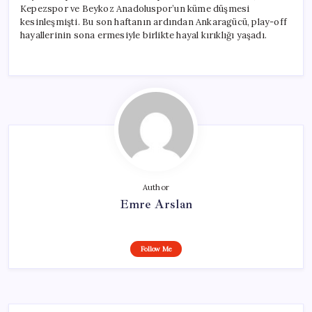
Kepezspor ve Beykoz Anadoluspor’un küme düşmesi
kesinleşmişti. Bu son haftanın ardından Ankaragücü, play-off
hayallerinin sona ermesiyle birlikte hayal kırıklığı yaşadı.
Author
Emre Arslan
Follow Me