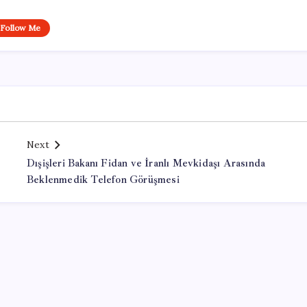
Follow Me
Next
Dışişleri Bakanı Fidan ve İranlı Mevkidaşı Arasında
Beklenmedik Telefon Görüşmesi
Office Lisans Satın Al