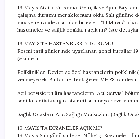
19 Mayıs Atatürk’ü Anma, Gençlik ve Spor Bayramı’n
çalışma durumu merak konusu oldu. Salı gününe de
muayene randevusu olan bireyler, “19 Mayıs’ta hast
hastaneler ve sağlık ocakları açık mı? İşte detayla
19 MAYIS’TA HASTANELERİN DURUMU
Resmi tatil günlerinde uygulanan genel kurallar 19 
şekildedir:
Poliklinikler: Devlet ve özel hastanelerin poliklini
vermeyecek. Bu tarihe denk gelen MHRS randevula
Acil Servisler: Tüm hastanelerin “Acil Servis” bölüm
saat kesintisiz sağlık hizmeti sunmaya devam edec
Sağlık Ocakları: Aile Sağlığı Merkezleri (Sağlık Ocak
19 MAYIS’TA ECZANELER AÇIK MI?
19 Mayıs Salı günü sadece “Nöbetçi Eczaneler” faa