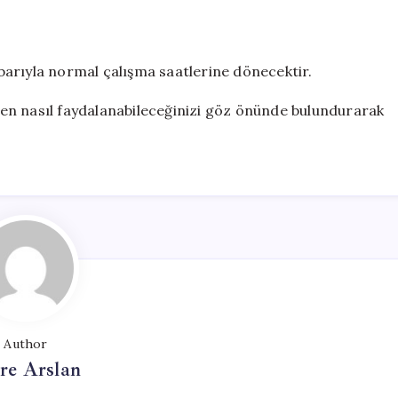
arıyla normal çalışma saatlerine dönecektir.
inden nasıl faydalanabileceğinizi göz önünde bulundurarak
Author
re Arslan